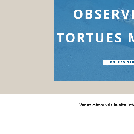
OBSERV
TORTUES 
EN SAVOI
Venez découvrir le site in