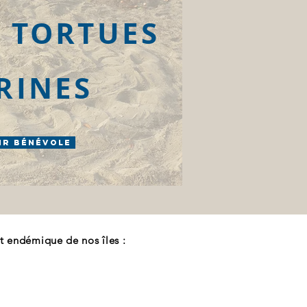
 TORTUES
RINES
ir bénévole
t endémique de nos îles :