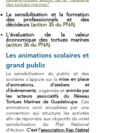
des tortues marines"
La sensibilisation et la formation
des professionnels et des
décideurs
(action 35 du PNA)
L'évaluation de la valeur
économique des tortues marines
(action 36 du PNA)
Les animations scolaires et
grand public
La sensibilisation du public et des
scolaires s’appuie sur la
mise en place
d'animations, d'ateliers et
d’évènements
, organisés et
animés par
les acteurs associatifs du Réseau
Tortues Marines de Guadeloupe
. Ces
animations sont encadrées par une
convention qui structure les activités
afin de répondre aux objectifs du volet
sensibilisation du Plan National
d'Action.
C'est l'
association Kap Natirel