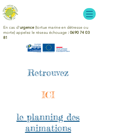
En cas d'
urgence
(tortue marine en détresse ou
morte)
appelez le réseau échouage
: 0690 74 03
81
Retrouvez
ICI
le
planning des
animations